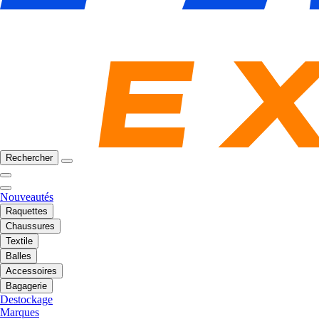
Rechercher
Nouveautés
Raquettes
Chaussures
Textile
Balles
Accessoires
Bagagerie
Destockage
Marques