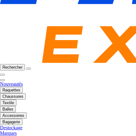
Rechercher
Nouveautés
Raquettes
Chaussures
Textile
Balles
Accessoires
Bagagerie
Destockage
Marques