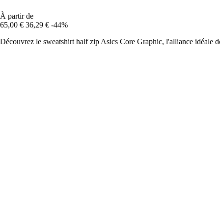
À partir de
65,00 €
36,29 €
-44%
Découvrez le sweatshirt half zip Asics Core Graphic, l'alliance idéale de