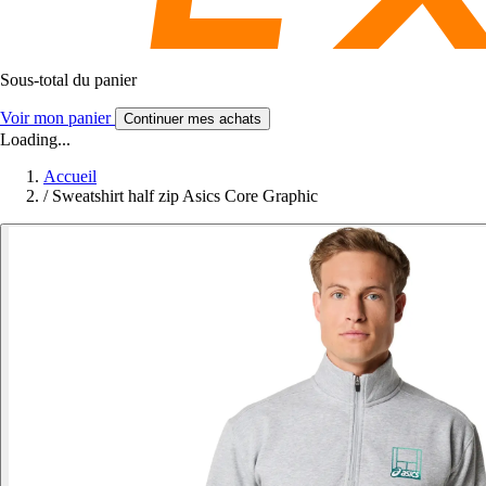
Sous-total du panier
Voir mon panier
Continuer mes achats
Loading...
Accueil
/
Sweatshirt half zip Asics Core Graphic