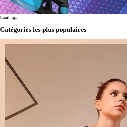
Loading...
Catégories les plus populaires