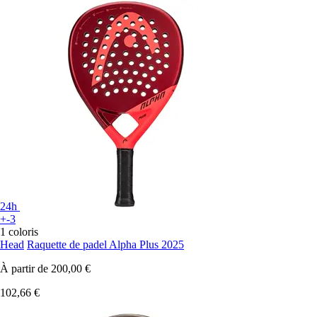
24h
+-3
1 coloris
Head
Raquette de padel Alpha Plus 2025
À partir de
200,00 €
102,66 €