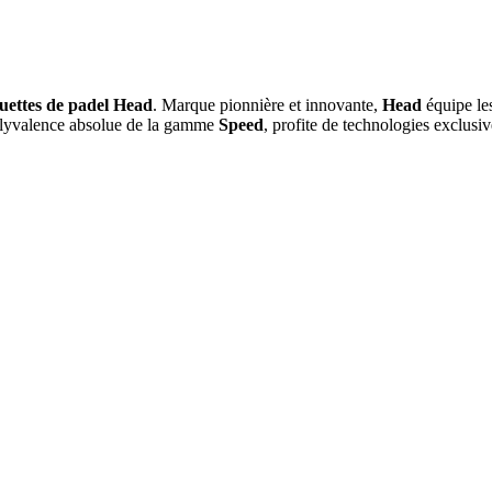
uettes de padel Head
. Marque pionnière et innovante,
Head
équipe l
lyvalence absolue de la gamme
Speed
, profite de technologies exclus