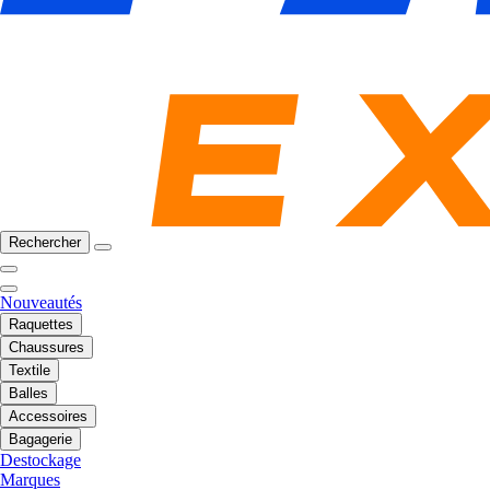
Rechercher
Nouveautés
Raquettes
Chaussures
Textile
Balles
Accessoires
Bagagerie
Destockage
Marques