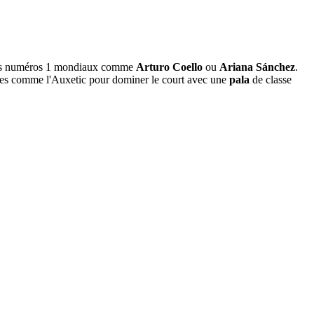
es numéros 1 mondiaux comme
Arturo Coello
ou
Ariana Sánchez
.
ives comme l'Auxetic pour dominer le court avec une
pala
de classe