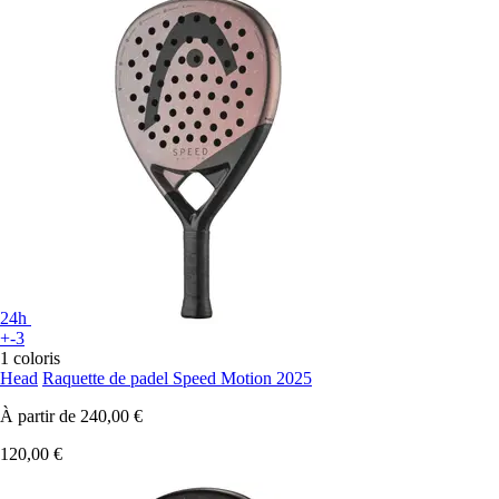
24h
+-3
1 coloris
Head
Raquette de padel Speed Motion 2025
À partir de
240,00 €
120,00 €