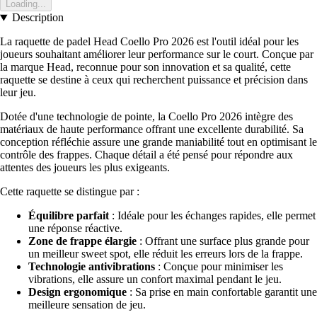
Loading...
Description
La raquette de padel Head Coello Pro 2026 est l'outil idéal pour les
joueurs souhaitant améliorer leur performance sur le court. Conçue par
la marque Head, reconnue pour son innovation et sa qualité, cette
raquette se destine à ceux qui recherchent puissance et précision dans
leur jeu.
Dotée d'une technologie de pointe, la Coello Pro 2026 intègre des
matériaux de haute performance offrant une excellente durabilité. Sa
conception réfléchie assure une grande maniabilité tout en optimisant le
contrôle des frappes. Chaque détail a été pensé pour répondre aux
attentes des joueurs les plus exigeants.
Cette raquette se distingue par :
Équilibre parfait
: Idéale pour les échanges rapides, elle permet
une réponse réactive.
Zone de frappe élargie
: Offrant une surface plus grande pour
un meilleur sweet spot, elle réduit les erreurs lors de la frappe.
Technologie antivibrations
: Conçue pour minimiser les
vibrations, elle assure un confort maximal pendant le jeu.
Design ergonomique
: Sa prise en main confortable garantit une
meilleure sensation de jeu.