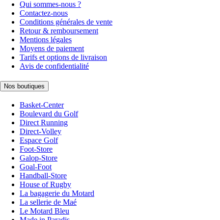
Qui sommes-nous ?
Contactez-nous
Conditions générales de vente
Retour & remboursement
Mentions légales
Moyens de paiement
Tarifs et options de livraison
Avis de confidentialité
Nos boutiques
Basket-Center
Boulevard du Golf
Direct Running
Direct-Volley
Espace Golf
Foot-Store
Galop-Store
Goal-Foot
Handball-Store
House of Rugby
La bagagerie du Motard
La sellerie de Maé
Le Motard Bleu
Made in Paradis