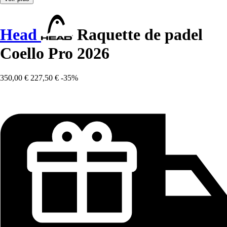
Head
Raquette de padel
Coello Pro 2026
350,00 €
227,50 €
-35%