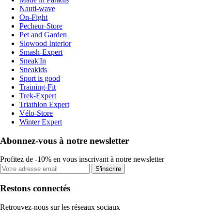
Nauti-wave
On-Fight
Pecheur-Store
Pet and Garden
Slowood Interior
Smash-Expert
Sneak'In
Sneakids
Sport is good
Training-Fit
Trek-Expert
Triathlon Expert
Vélo-Store
Winter Expert
Abonnez-vous à notre newsletter
Profitez de -10% en vous inscrivant à notre newsletter
S'inscrire
Restons connectés
Retrouvez-nous sur les réseaux sociaux