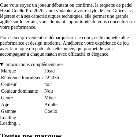
Que vous soyez un joueur débutant ou confirmé, la raquette de padel
Head Coello Pro 2026 saura s'adapter à votre style de jeu. Grâce à sa
légèreté et à ses caractéristiques techniques, elle permet une grande
agilité sur le terrain, vous donnant l'opportunité de vous concentrer sur
votre performance.
Pour ceux qui veulent se démarquer sur le court, cette raquette allie
performance et design moderne. Améliorez votre expérience de jeu
avec la relique du padel de cette année, qui promet de vous
accompagner à chaque match avec efficacité et élégance.
Informations complémentaires
Marque
Head
Référence fournisseur
225036
Couleur
noir
Couleur dominante
Noir
Genre
Mixte
Age
Adulte
Gamme
Coello
Loading...
Loading...
Toutes nos marques