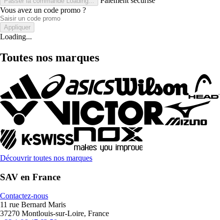
Paiement sécurisé
Passer la commande
Loading...
Vous avez un code promo ?
Appliquer
Loading...
Toutes nos marques
Découvrir toutes nos marques
SAV en France
Contactez-nous
11 rue Bernard Maris
37270 Montlouis-sur-Loire, France