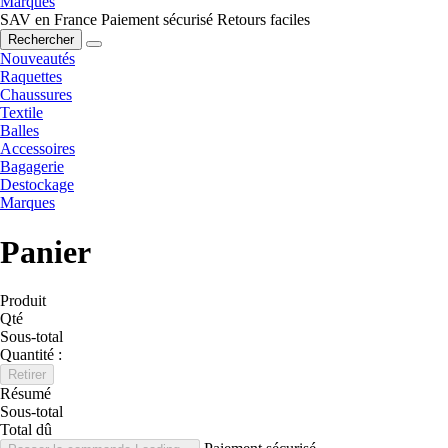
Marques
SAV en France
Paiement sécurisé
Retours faciles
Rechercher
Nouveautés
Raquettes
Chaussures
Textile
Balles
Accessoires
Bagagerie
Destockage
Marques
Panier
Produit
Qté
Sous-total
Quantité :
Retirer
Résumé
Sous-total
Total dû