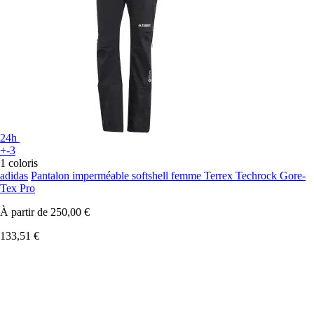
24h
+-3
1 coloris
adidas
Pantalon imperméable softshell femme Terrex Techrock Gore-
Tex Pro
À partir de
250,00 €
133,51 €