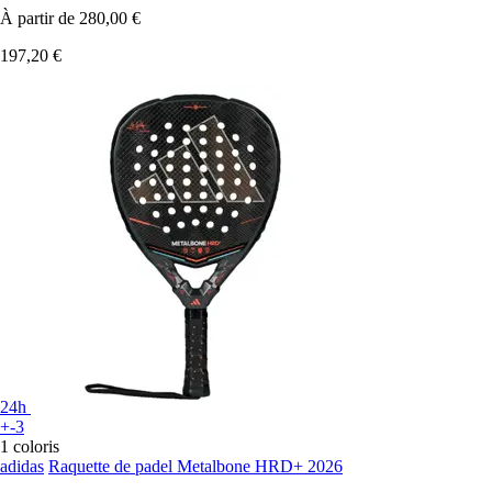
À partir de
280,00 €
197,20 €
24h
+-3
1 coloris
adidas
Raquette de padel Metalbone HRD+ 2026