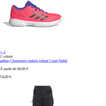
+-3
1 coloris
adidas
Chaussures indoor enfant Court Stabil
À partir de
60,00 €
54,00 €