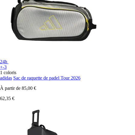
24h
+-3
1 coloris
adidas
Sac de raquette de padel Tour 2026
À partir de
85,00 €
62,35 €