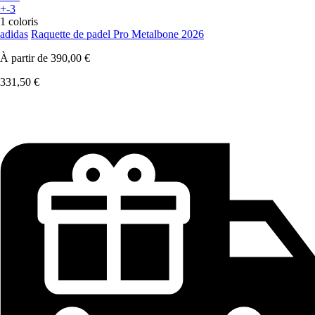
+-3
1 coloris
adidas
Raquette de padel Pro Metalbone 2026
À partir de
390,00 €
331,50 €