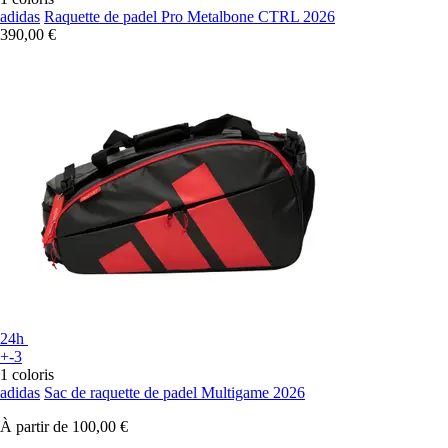
adidas
Raquette de padel Pro Metalbone CTRL 2026
390,00 €
24h
+-3
1 coloris
adidas
Sac de raquette de padel Multigame 2026
À partir de
100,00 €