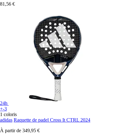
81,56 €
24h
+-3
1 coloris
adidas
Raquette de padel Cross It CTRL 2024
À partir de
349,95 €