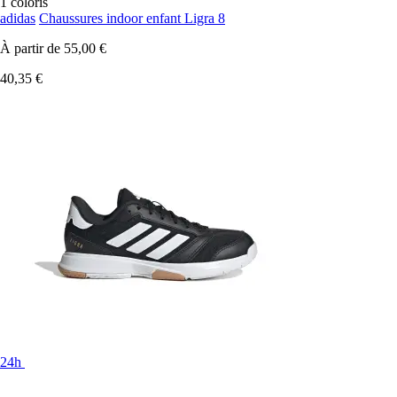
1 coloris
adidas
Chaussures indoor enfant Ligra 8
À partir de
55,00 €
40,35 €
24h