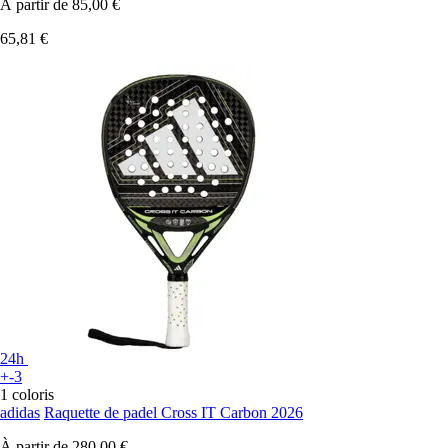
À partir de
85,00 €
65,81 €
24h
+-3
1 coloris
adidas
Raquette de padel Cross IT Carbon 2026
À partir de
280,00 €