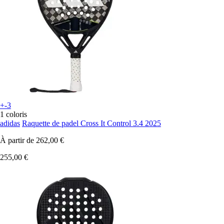
+-3
1 coloris
adidas
Raquette de padel Cross It Control 3.4 2025
À partir de
262,00 €
255,00 €