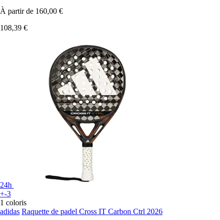
À partir de
160,00 €
108,39 €
24h
+-3
1 coloris
adidas
Raquette de padel Cross IT Carbon Ctrl 2026