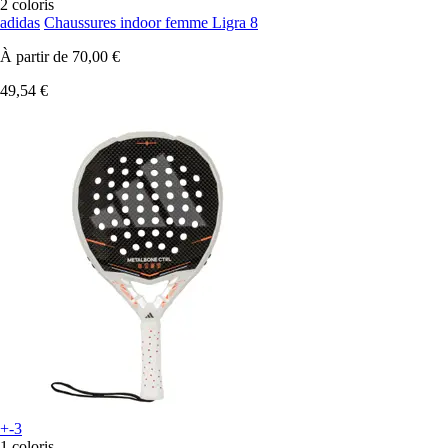
2 coloris
adidas
Chaussures indoor femme Ligra 8
À partir de
70,00 €
49,54 €
+-3
1 coloris