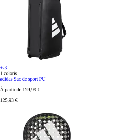
+-3
1 coloris
adidas
Sac de sport PU
À partir de
159,99 €
125,93 €