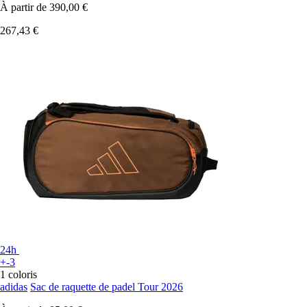
À partir de
390,00 €
267,43 €
24h
+-3
1 coloris
adidas
Sac de raquette de padel Tour 2026