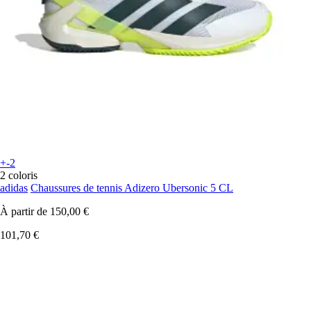
+-2
2 coloris
adidas
Chaussures de tennis Adizero Ubersonic 5 CL
À partir de
150,00 €
101,70 €