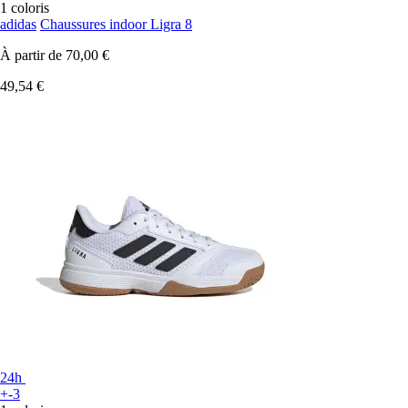
1 coloris
adidas
Chaussures indoor Ligra 8
À partir de
70,00 €
49,54 €
24h
+-3