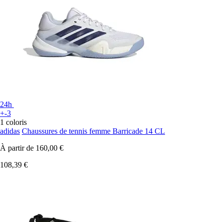
24h
+-3
1 coloris
adidas
Chaussures de tennis femme Barricade 14 CL
À partir de
160,00 €
108,39 €