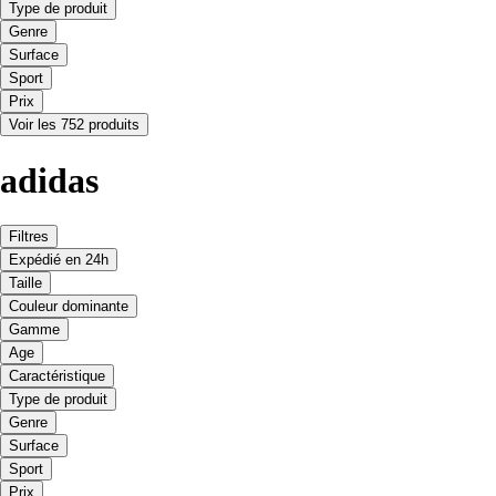
Type de produit
Genre
Surface
Sport
Prix
Voir les 752 produits
adidas
Filtres
Expédié en 24h
Taille
Couleur dominante
Gamme
Age
Caractéristique
Type de produit
Genre
Surface
Sport
Prix