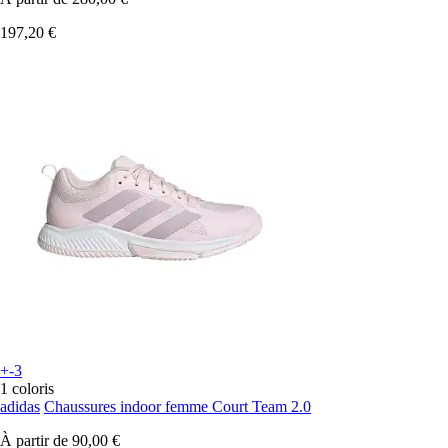
197,20 €
+-3
1 coloris
adidas
Chaussures indoor femme Court Team 2.0
À partir de
90,00 €