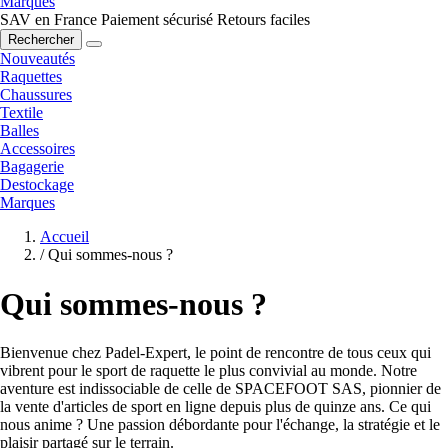
Marques
SAV en France
Paiement sécurisé
Retours faciles
Rechercher
Nouveautés
Raquettes
Chaussures
Textile
Balles
Accessoires
Bagagerie
Destockage
Marques
Accueil
/
Qui sommes-nous ?
Qui sommes-nous ?
Bienvenue chez Padel-Expert, le point de rencontre de tous ceux qui
vibrent pour le sport de raquette le plus convivial au monde. Notre
aventure est indissociable de celle de SPACEFOOT SAS, pionnier de
la vente d'articles de sport en ligne depuis plus de quinze ans. Ce qui
nous anime ? Une passion débordante pour l'échange, la stratégie et le
plaisir partagé sur le terrain.