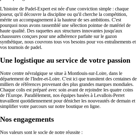
L'histoire de Padel-Expert est née d'une conviction simple : chaque
joueur, qu'il découvre la discipline ou qu'il cherche la compétition,
mérite un accompagnement à la hauteur de ses ambitions. C'est
pourquoi nous avons rassemblé une sélection pointue de matériel de
haute qualité. Des raquettes aux structures innovantes jusqu'aux
chaussures conçues pour une adhérence parfaite sur le gazon
synthétique, nous couvrons tous vos besoins pour vos entraînements et
vos tournois de padel.
Une logistique au service de votre passion
Notre centre névralgique se situe à Montlouis-sur-Loire, dans le
département de l'Indre-et-Loire. C'est ici que transitent des centaines de
milliers de références provenant des plus grandes marques mondiales.
Chaque colis est préparé avec soin avant de rejoindre les quatre coins
de l'Europe. Parallèlement, nos équipes basées à Levallois-Perret
travaillent quotidiennement pour dénicher les nouveautés de demain et
simplifier votre parcours sur notre boutique en ligne.
Nos engagements
Nos valeurs sont le socle de notre réussite :