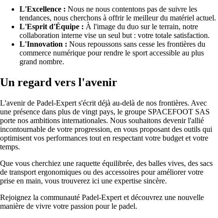
L'Excellence :
Nous ne nous contentons pas de suivre les
tendances, nous cherchons à offrir le meilleur du matériel actuel.
L'Esprit d'Équipe :
À l'image du duo sur le terrain, notre
collaboration interne vise un seul but : votre totale satisfaction.
L'Innovation :
Nous repoussons sans cesse les frontières du
commerce numérique pour rendre le sport accessible au plus
grand nombre.
Un regard vers l'avenir
L'avenir de Padel-Expert s'écrit déjà au-delà de nos frontières. Avec
une présence dans plus de vingt pays, le groupe SPACEFOOT SAS
porte nos ambitions internationales. Nous souhaitons devenir l'allié
incontournable de votre progression, en vous proposant des outils qui
optimisent vos performances tout en respectant votre budget et votre
temps.
Que vous cherchiez une raquette équilibrée, des balles vives, des sacs
de transport ergonomiques ou des accessoires pour améliorer votre
prise en main, vous trouverez ici une expertise sincère.
Rejoignez la communauté Padel-Expert et découvrez une nouvelle
manière de vivre votre passion pour le padel.