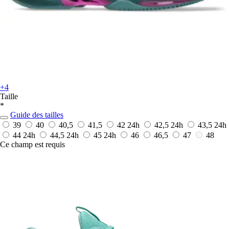
+4
Taille
*
Guide des tailles
39
40
40,5
41,5
42
24h
42,5
24h
43,5
24h
44
24h
44,5
24h
45
24h
46
46,5
47
48
Ce champ est requis