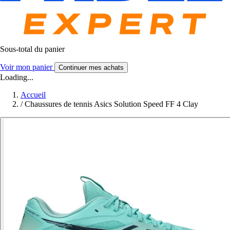
Sous-total du panier
Voir mon panier
Continuer mes achats
Loading...
Accueil
/
Chaussures de tennis Asics Solution Speed FF 4 Clay