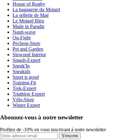
House of Rugby
La bagagerie du Motard
La sellerie de Maé
Le Motard Bleu
Made in Paradis
Nauti-wave
On-Fight
Pecheur-Store
Pet and Garden
Slowood Interior
Smash-Expert
Sneak'In
Sneakids
Sport is good
Training-Fit
Trek-Expert
Triathlon Expert
Vélo-Store
Winter Expert
Abonnez-vous à notre newsletter
Profitez de -10% en vous inscrivant à notre newsletter
S'inscrire