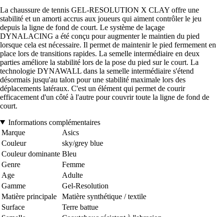
La chaussure de tennis GEL-RESOLUTION X CLAY offre une
stabilité et un amorti accrus aux joueurs qui aiment contrôler le jeu
depuis la ligne de fond de court. Le système de laçage
DYNALACING a été conçu pour augmenter le maintien du pied
lorsque cela est nécessaire. Il permet de maintenir le pied fermement en
place lors de transitions rapides. La semelle intermédiaire en deux
parties améliore la stabilité lors de la pose du pied sur le court. La
technologie DYNAWALL dans la semelle intermédiaire s'étend
désormais jusqu'au talon pour une stabilité maximale lors des
déplacements latéraux. C'est un élément qui permet de courir
efficacement d'un côté à l'autre pour couvrir toute la ligne de fond de
court.
Informations complémentaires
Marque
Asics
Couleur
sky/grey blue
Couleur dominante
Bleu
Genre
Femme
Age
Adulte
Gamme
Gel-Resolution
Matière principale
Matière synthétique / textile
Surface
Terre battue