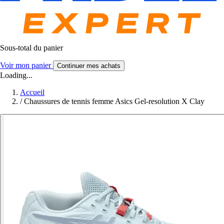
Sous-total du panier
Voir mon panier
Continuer mes achats
Loading...
Accueil
/
Chaussures de tennis femme Asics Gel-resolution X Clay