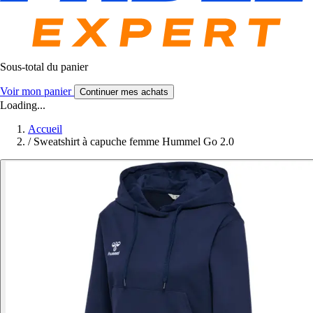
Sous-total du panier
Voir mon panier
Continuer mes achats
Loading...
Accueil
/
Sweatshirt à capuche femme Hummel Go 2.0