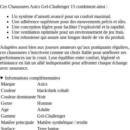
Ces Chaussures Asics Gel-Challenger 15 combinent ainsi :
Un système d’amorti avancé pour un confort maximal.
Une adhérence supérieure pour des mouvements précis et sûrs.
Une conception légère pour faciliter l’explosivité et la rapidité.
Une ventilation optimisée pour un environnement de jeu frais.
Une robustesse qui assure une longue durée de vie du produit.
Adaptées aussi bien aux joueurs amateurs qu’aux pratiquants réguliers,
ces chaussures s’inscrivent comme un choix fiable pour améliorer ses
performances sur le court. Leur équilibre entre confort, légèreté et
résistance en fait un allié indispensable pour affronter chaque échange
avec assurance.
Informations complémentaires
Marque
Asics
Couleur
black/dark cobalt
Couleur dominante
Noir
Genre
Homme
Age
Adulte
Gamme
Gel-Challenger
Matière principale
Matière synthétique / textile
Surface
Terre battue