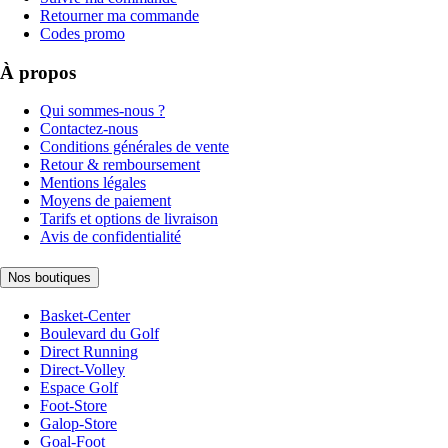
Retourner ma commande
Codes promo
À propos
Qui sommes-nous ?
Contactez-nous
Conditions générales de vente
Retour & remboursement
Mentions légales
Moyens de paiement
Tarifs et options de livraison
Avis de confidentialité
Nos boutiques
Basket-Center
Boulevard du Golf
Direct Running
Direct-Volley
Espace Golf
Foot-Store
Galop-Store
Goal-Foot