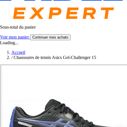
Sous-total du panier
Voir mon panier
Continuer mes achats
Loading...
Accueil
/
Chaussures de tennis Asics Gel-Challenger 15