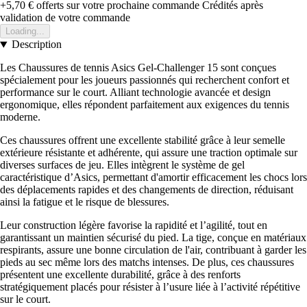
+5,70 €
offerts sur votre prochaine commande
Crédités après
validation de votre commande
Loading...
Description
Les Chaussures de tennis Asics Gel-Challenger 15 sont conçues
spécialement pour les joueurs passionnés qui recherchent confort et
performance sur le court. Alliant technologie avancée et design
ergonomique, elles répondent parfaitement aux exigences du tennis
moderne.
Ces chaussures offrent une excellente stabilité grâce à leur semelle
extérieure résistante et adhérente, qui assure une traction optimale sur
diverses surfaces de jeu. Elles intègrent le système de gel
caractéristique d’Asics, permettant d'amortir efficacement les chocs lors
des déplacements rapides et des changements de direction, réduisant
ainsi la fatigue et le risque de blessures.
Leur construction légère favorise la rapidité et l’agilité, tout en
garantissant un maintien sécurisé du pied. La tige, conçue en matériaux
respirants, assure une bonne circulation de l'air, contribuant à garder les
pieds au sec même lors des matchs intenses. De plus, ces chaussures
présentent une excellente durabilité, grâce à des renforts
stratégiquement placés pour résister à l’usure liée à l’activité répétitive
sur le court.