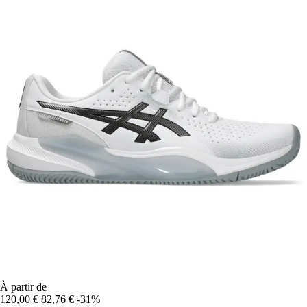
À partir de
120,00 €
82,76 €
-31%