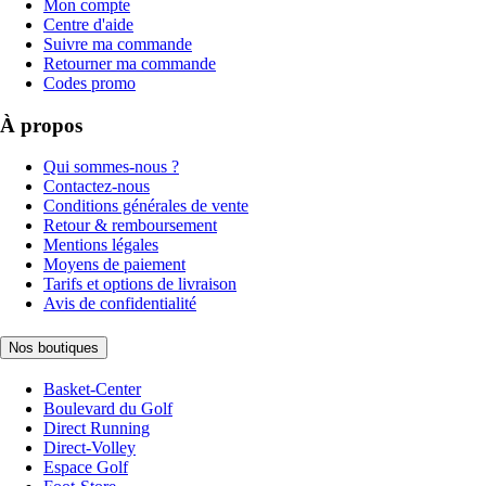
Mon compte
Centre d'aide
Suivre ma commande
Retourner ma commande
Codes promo
À propos
Qui sommes-nous ?
Contactez-nous
Conditions générales de vente
Retour & remboursement
Mentions légales
Moyens de paiement
Tarifs et options de livraison
Avis de confidentialité
Nos boutiques
Basket-Center
Boulevard du Golf
Direct Running
Direct-Volley
Espace Golf