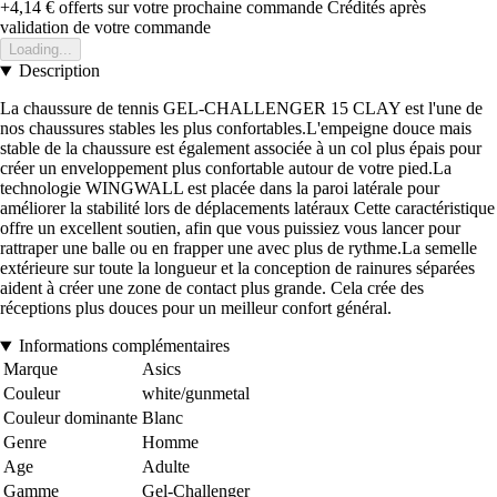
+4,14 €
offerts sur votre prochaine commande
Crédités après
validation de votre commande
Loading...
Description
La chaussure de tennis GEL-CHALLENGER 15 CLAY est l'une de
nos chaussures stables les plus confortables.L'empeigne douce mais
stable de la chaussure est également associée à un col plus épais pour
créer un enveloppement plus confortable autour de votre pied.La
technologie WINGWALL est placée dans la paroi latérale pour
améliorer la stabilité lors de déplacements latéraux Cette caractéristique
offre un excellent soutien, afin que vous puissiez vous lancer pour
rattraper une balle ou en frapper une avec plus de rythme.La semelle
extérieure sur toute la longueur et la conception de rainures séparées
aident à créer une zone de contact plus grande. Cela crée des
réceptions plus douces pour un meilleur confort général.
Informations complémentaires
Marque
Asics
Couleur
white/gunmetal
Couleur dominante
Blanc
Genre
Homme
Age
Adulte
Gamme
Gel-Challenger