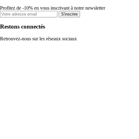
Profitez de -10% en vous inscrivant à notre newsletter
S'inscrire
Restons connectés
Retrouvez-nous sur les réseaux sociaux