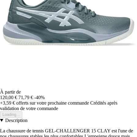
À partir de
120,00 €
71,79 €
-40%
+3,59 €
offerts sur votre prochaine commande
Crédités après
validation de votre commande
Loading...
Description
La chaussure de tennis GEL-CHALLENGER 15 CLAY est l'une de
nos chaussures stables les plus confortables.L'empeigne douce mais