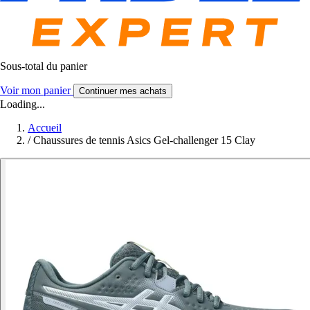
Sous-total du panier
Voir mon panier
Continuer mes achats
Loading...
Accueil
/
Chaussures de tennis Asics Gel-challenger 15 Clay