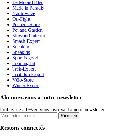
Le Motard Bleu
Made in Paradis
Nauti-wave
On-Fight
Pecheur-Store
Pet and Garden
Slowood Interior
Smash-Expert
Sneak'In
Sneakids
Sport is good
Training-Fit
Trek-Expert
Triathlon Expert
Vélo-Store
Winter Expert
Abonnez-vous à notre newsletter
Profitez de -10% en vous inscrivant à notre newsletter
S'inscrire
Restons connectés