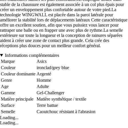
stable de la chaussure est également associée à un col plus épais pour
créer un enveloppement plus confortable autour de votre pied.La
technologie WINGWALL est placée dans la paroi latérale pour
améliorer la stabilité lors de déplacements latéraux Cette caractéristique
offre un excellent soutien, afin que vous puissiez vous lancer pour
rattraper une balle ou en frapper une avec plus de rythme.La semelle
extérieure sur toute la longueur et la conception de rainures séparées
aident à créer une zone de contact plus grande. Cela crée des
réceptions plus douces pour un meilleur confort général.
Informations complémentaires
Marque
Asics
Couleur
ironclad/grey blue
Couleur dominante
Argenté
Genre
Homme
Age
Adulte
Gamme
Gel-Challenger
Matière principale
Matière synthétique / textile
Surface
Terre battue
Semelle
Caoutchouc résistant à l'abrasion
Loading...
Loading...