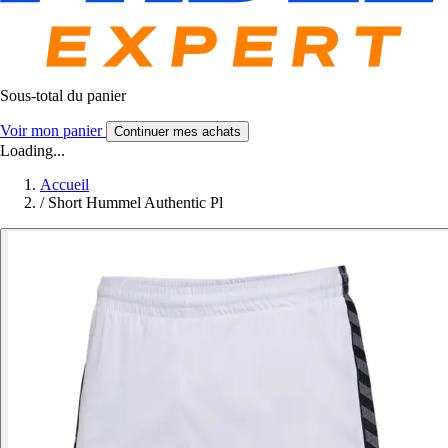
Sous-total du panier
Voir mon panier
Continuer mes achats
Loading...
Accueil
/
Short Hummel Authentic Pl