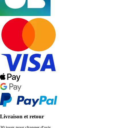
Livraison et retour
30 jours pour changer d'avis