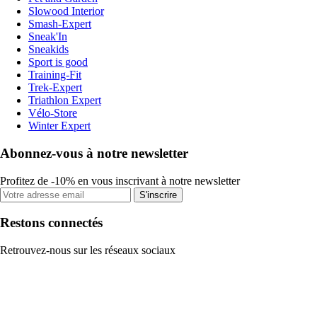
Slowood Interior
Smash-Expert
Sneak'In
Sneakids
Sport is good
Training-Fit
Trek-Expert
Triathlon Expert
Vélo-Store
Winter Expert
Abonnez-vous à notre newsletter
Profitez de -10% en vous inscrivant à notre newsletter
S'inscrire
Restons connectés
Retrouvez-nous sur les réseaux sociaux