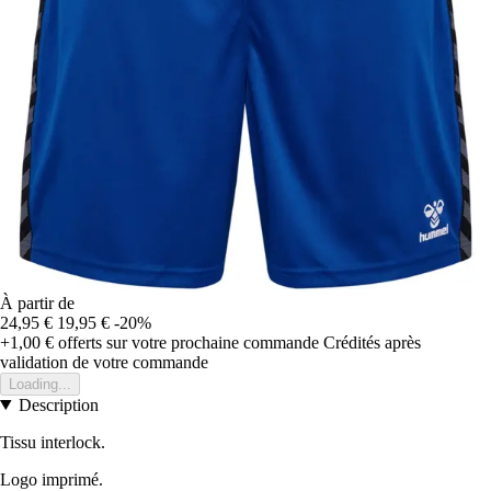
À partir de
24,95 €
19,95 €
-20%
+1,00 €
offerts sur votre prochaine commande
Crédités après
validation de votre commande
Loading...
Description
Tissu interlock.
Logo imprimé.