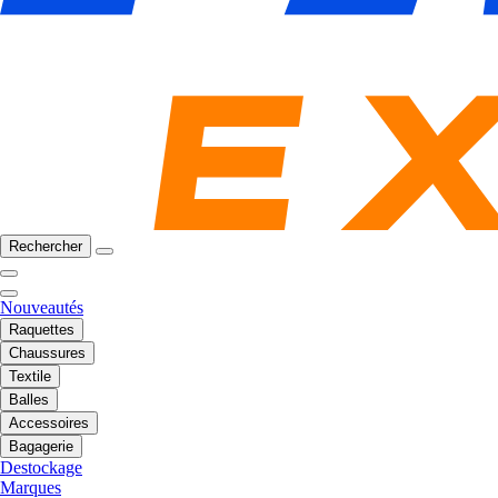
Rechercher
Nouveautés
Raquettes
Chaussures
Textile
Balles
Accessoires
Bagagerie
Destockage
Marques