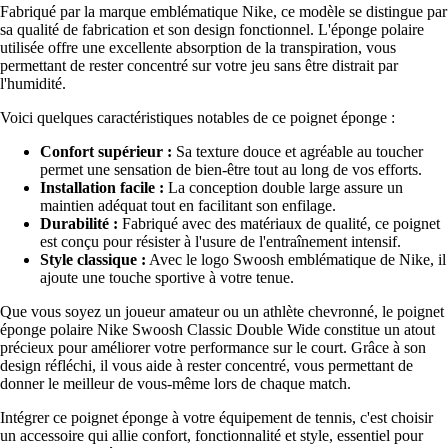
Fabriqué par la marque emblématique Nike, ce modèle se distingue par
sa qualité de fabrication et son design fonctionnel. L'éponge polaire
utilisée offre une excellente absorption de la transpiration, vous
permettant de rester concentré sur votre jeu sans être distrait par
l'humidité.
Voici quelques caractéristiques notables de ce poignet éponge :
Confort supérieur :
Sa texture douce et agréable au toucher
permet une sensation de bien-être tout au long de vos efforts.
Installation facile :
La conception double large assure un
maintien adéquat tout en facilitant son enfilage.
Durabilité :
Fabriqué avec des matériaux de qualité, ce poignet
est conçu pour résister à l'usure de l'entraînement intensif.
Style classique :
Avec le logo Swoosh emblématique de Nike, il
ajoute une touche sportive à votre tenue.
Que vous soyez un joueur amateur ou un athlète chevronné, le poignet
éponge polaire Nike Swoosh Classic Double Wide constitue un atout
précieux pour améliorer votre performance sur le court. Grâce à son
design réfléchi, il vous aide à rester concentré, vous permettant de
donner le meilleur de vous-même lors de chaque match.
Intégrer ce poignet éponge à votre équipement de tennis, c'est choisir
un accessoire qui allie confort, fonctionnalité et style, essentiel pour