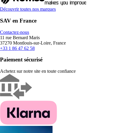
Découvrir toutes nos marques
SAV en France
Contactez-nous
11 rue Bernard Maris
37270 Montlouis-sur-Loire, France
+33 1 86 47 62 58
Paiement sécurisé
Achetez sur notre site en toute confiance