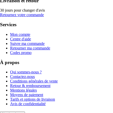
Livraison et retour
30 jours pour changer d'avis
Retournez votre commande
Services
Mon compte
Centre d'aide
Suivre ma commande
Retourner ma commande
Codes promo
À propos
Qui sommes-nous ?
Contactez-nous
Conditions générales de vente
Retour & remboursement
Mentions légales
Moyens de paiement
Tarifs et options de livraison
Avis de confidentialité