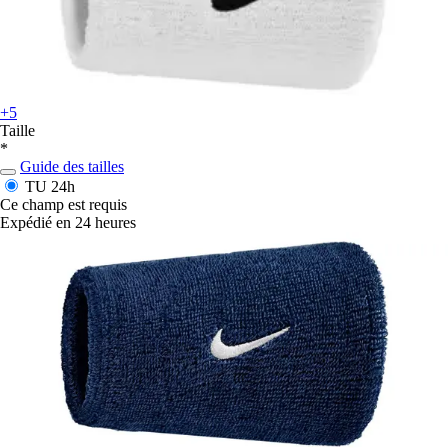
+5
Taille
*
Guide des tailles
TU
24h
Ce champ est requis
Expédié en 24 heures