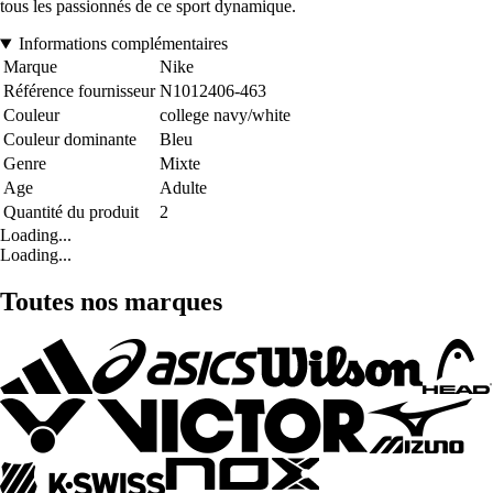
tous les passionnés de ce sport dynamique.
Informations complémentaires
Marque
Nike
Référence fournisseur
N1012406-463
Couleur
college navy/white
Couleur dominante
Bleu
Genre
Mixte
Age
Adulte
Quantité du produit
2
Loading...
Loading...
Toutes nos marques