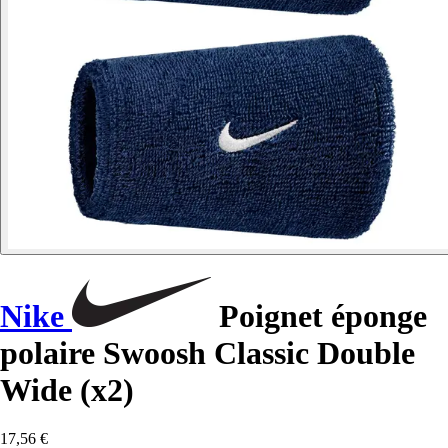
Nike
Poignet éponge
polaire Swoosh Classic Double
Wide (x2)
17,56 €