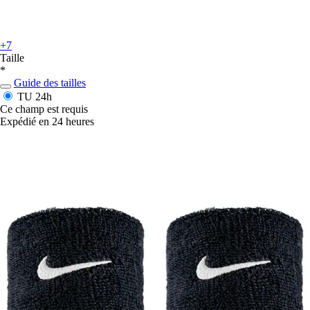
+7
Taille
*
Guide des tailles
TU
24h
Ce champ est requis
Expédié en 24 heures