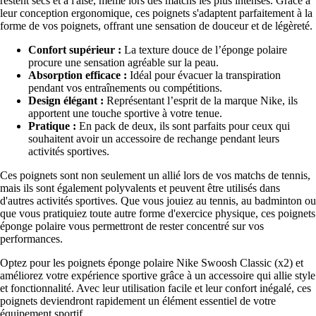
restent secs et à l'aise, même lors des matchs les plus intenses. Grâce à
leur conception ergonomique, ces poignets s'adaptent parfaitement à la
forme de vos poignets, offrant une sensation de douceur et de légèreté.
Confort supérieur :
La texture douce de l’éponge polaire
procure une sensation agréable sur la peau.
Absorption efficace :
Idéal pour évacuer la transpiration
pendant vos entraînements ou compétitions.
Design élégant :
Représentant l’esprit de la marque Nike, ils
apportent une touche sportive à votre tenue.
Pratique :
En pack de deux, ils sont parfaits pour ceux qui
souhaitent avoir un accessoire de rechange pendant leurs
activités sportives.
Ces poignets sont non seulement un allié lors de vos matchs de tennis,
mais ils sont également polyvalents et peuvent être utilisés dans
d'autres activités sportives. Que vous jouiez au tennis, au badminton ou
que vous pratiquiez toute autre forme d'exercice physique, ces poignets
éponge polaire vous permettront de rester concentré sur vos
performances.
Optez pour les poignets éponge polaire Nike Swoosh Classic (x2) et
améliorez votre expérience sportive grâce à un accessoire qui allie style
et fonctionnalité. Avec leur utilisation facile et leur confort inégalé, ces
poignets deviendront rapidement un élément essentiel de votre
équipement sportif.