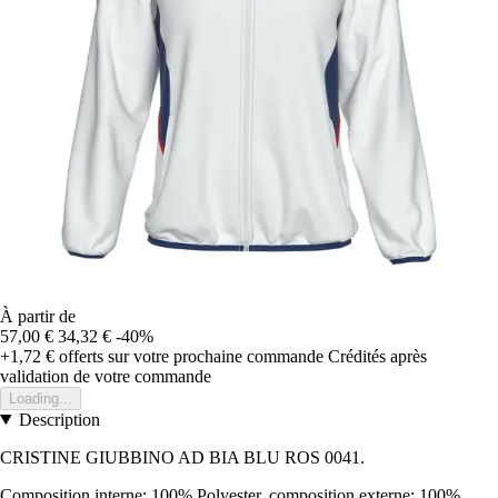
À partir de
57,00 €
34,32 €
-40%
+1,72 €
offerts sur votre prochaine commande
Crédités après
validation de votre commande
Loading...
Description
CRISTINE GIUBBINO AD BIA BLU ROS 0041.
Composition interne: 100% Polyester, composition externe: 100%