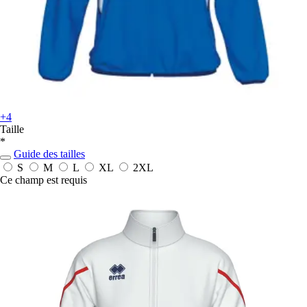
+4
Taille
*
Guide des tailles
S
M
L
XL
2XL
Ce champ est requis