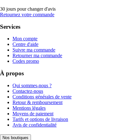
30 jours pour changer d'avis
Retournez votre commande
Services
Mon compte
Centre d'aide
Suivre ma commande
Retourner ma commande
Codes promo
À propos
Qui sommes-nous ?
Contactez-nous
Conditions générales de vente
Retour & remboursement
Mentions légales
Moyens de paiement
Tarifs et options de livraison
Avis de confidentialité
Nos boutiques