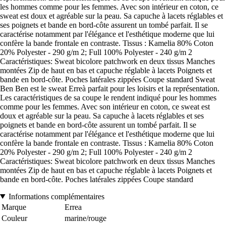
les hommes comme pour les femmes. Avec son intérieur en coton, ce
sweat est doux et agréable sur la peau. Sa capuche à lacets réglables et
ses poignets et bande en bord-côte assurent un tombé parfait. Il se
caractérise notamment par l'élégance et l'esthétique moderne que lui
confère la bande frontale en contraste. Tissus : Kamelia 80% Coton
20% Polyester - 290 g/m 2; Full 100% Polyester - 240 g/m 2
Caractéristiques: Sweat bicolore patchwork en deux tissus Manches
montées Zip de haut en bas et capuche réglable à lacets Poignets et
bande en bord-côte. Poches latérales zippées Coupe standard Sweat
Ben Ben est le sweat Erreà parfait pour les loisirs et la représentation.
Les caractéristiques de sa coupe le rendent indiqué pour les hommes
comme pour les femmes. Avec son intérieur en coton, ce sweat est
doux et agréable sur la peau. Sa capuche à lacets réglables et ses
poignets et bande en bord-côte assurent un tombé parfait. Il se
caractérise notamment par l'élégance et l'esthétique moderne que lui
confère la bande frontale en contraste. Tissus : Kamelia 80% Coton
20% Polyester - 290 g/m 2; Full 100% Polyester - 240 g/m 2
Caractéristiques: Sweat bicolore patchwork en deux tissus Manches
montées Zip de haut en bas et capuche réglable à lacets Poignets et
bande en bord-côte. Poches latérales zippées Coupe standard
Informations complémentaires
Marque
Errea
Couleur
marine/rouge