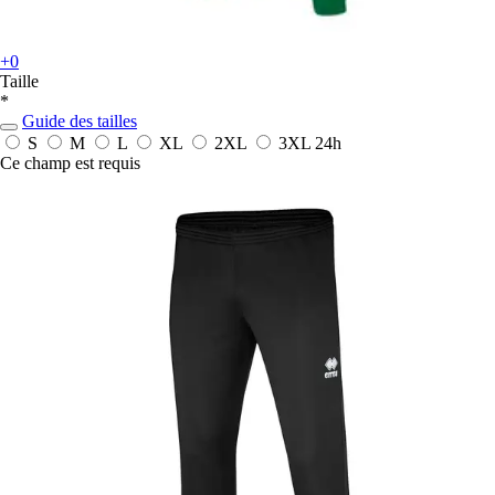
+0
Taille
*
Guide des tailles
S
M
L
XL
2XL
3XL
24h
Ce champ est requis