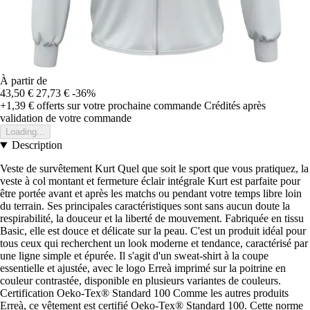
À partir de
43,50 €
27,73 €
-36%
+1,39 €
offerts sur votre prochaine commande
Crédités après
validation de votre commande
Loading...
Description
Veste de survêtement Kurt Quel que soit le sport que vous pratiquez, la
veste à col montant et fermeture éclair intégrale Kurt est parfaite pour
être portée avant et après les matchs ou pendant votre temps libre loin
du terrain. Ses principales caractéristiques sont sans aucun doute la
respirabilité, la douceur et la liberté de mouvement. Fabriquée en tissu
Basic, elle est douce et délicate sur la peau. C'est un produit idéal pour
tous ceux qui recherchent un look moderne et tendance, caractérisé par
une ligne simple et épurée. Il s'agit d'un sweat-shirt à la coupe
essentielle et ajustée, avec le logo Erreà imprimé sur la poitrine en
couleur contrastée, disponible en plusieurs variantes de couleurs.
Certification Oeko-Tex® Standard 100 Comme les autres produits
Erreà, ce vêtement est certifié Oeko-Tex® Standard 100. Cette norme