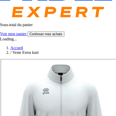
Sous-total du panier
Voir mon panier
Continuer mes achats
Loading...
Accueil
/
Veste Errea kurt