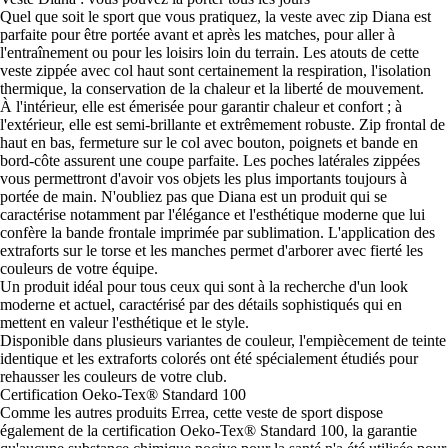
Quel que soit le sport que vous pratiquez, la veste avec zip Diana est
parfaite pour être portée avant et après les matches, pour aller à
l'entraînement ou pour les loisirs loin du terrain. Les atouts de cette
veste zippée avec col haut sont certainement la respiration, l'isolation
thermique, la conservation de la chaleur et la liberté de mouvement.
À l'intérieur, elle est émerisée pour garantir chaleur et confort ; à
l'extérieur, elle est semi-brillante et extrêmement robuste. Zip frontal de
haut en bas, fermeture sur le col avec bouton, poignets et bande en
bord-côte assurent une coupe parfaite. Les poches latérales zippées
vous permettront d'avoir vos objets les plus importants toujours à
portée de main. N'oubliez pas que Diana est un produit qui se
caractérise notamment par l'élégance et l'esthétique moderne que lui
confère la bande frontale imprimée par sublimation. L'application des
extraforts sur le torse et les manches permet d'arborer avec fierté les
couleurs de votre équipe.
Un produit idéal pour tous ceux qui sont à la recherche d'un look
moderne et actuel, caractérisé par des détails sophistiqués qui en
mettent en valeur l'esthétique et le style.
Disponible dans plusieurs variantes de couleur, l'empiècement de teinte
identique et les extraforts colorés ont été spécialement étudiés pour
rehausser les couleurs de votre club.
Certification Oeko-Tex® Standard 100
Comme les autres produits Errea, cette veste de sport dispose
également de la certification Oeko-Tex® Standard 100, la garantie