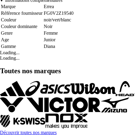
Informations complémentaires
Marque
Errea
Référence fournisseur
FG0V2Z19540
Couleur
noir/vert/blanc
Couleur dominante
Noir
Genre
Femme
Age
Junior
Gamme
Diana
Loading...
Loading...
Toutes nos marques
Découvrir toutes nos marques