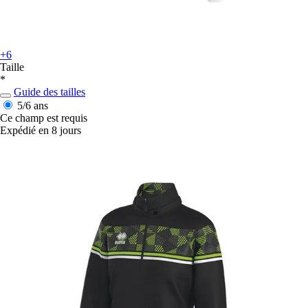
+6
Taille
*
Guide des tailles
5/6 ans
Ce champ est requis
Expédié en 8 jours