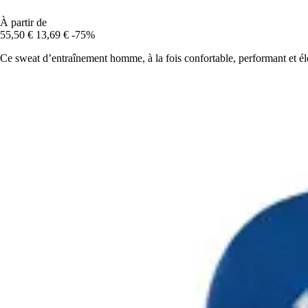
À partir de
55,50 €
13,69 €
-75%
Ce sweat d’entraînement homme, à la fois confortable, performant et élég