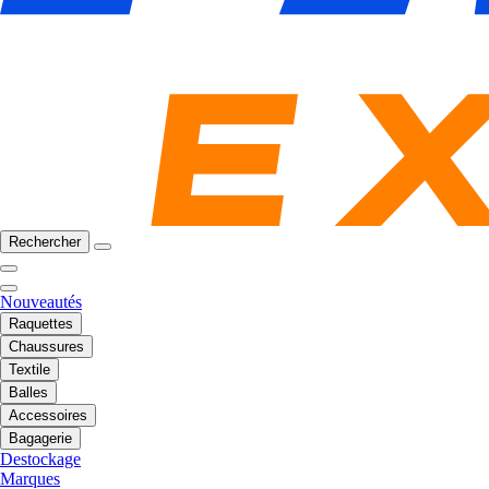
Rechercher
Nouveautés
Raquettes
Chaussures
Textile
Balles
Accessoires
Bagagerie
Destockage
Marques