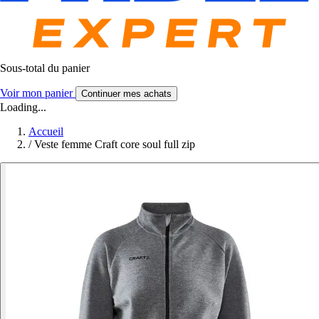
Sous-total du panier
Voir mon panier
Continuer mes achats
Loading...
Accueil
/
Veste femme Craft core soul full zip