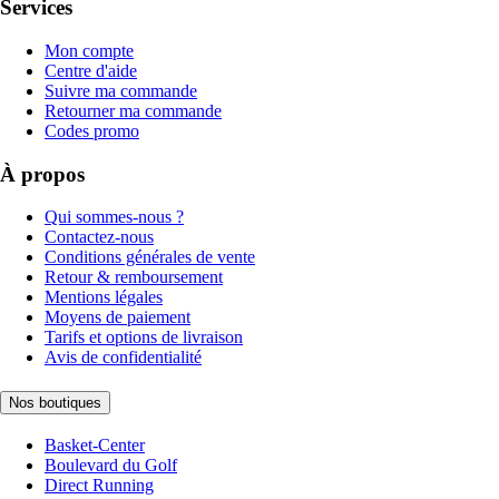
Services
Mon compte
Centre d'aide
Suivre ma commande
Retourner ma commande
Codes promo
À propos
Qui sommes-nous ?
Contactez-nous
Conditions générales de vente
Retour & remboursement
Mentions légales
Moyens de paiement
Tarifs et options de livraison
Avis de confidentialité
Nos boutiques
Basket-Center
Boulevard du Golf
Direct Running