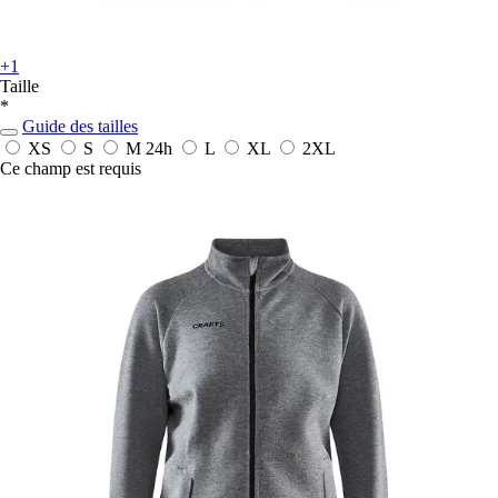
+1
Taille
*
Guide des tailles
XS
S
M
24h
L
XL
2XL
Ce champ est requis