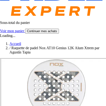
Sous-total du panier
Voir mon panier
Continuer mes achats
Loading...
Accueil
/
Raquette de padel Nox AT10 Genius 12K Alum Xtrem par
Agustín Tapia