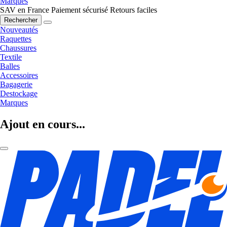
Marques
SAV en France
Paiement sécurisé
Retours faciles
Rechercher
Nouveautés
Raquettes
Chaussures
Textile
Balles
Accessoires
Bagagerie
Destockage
Marques
Ajout en cours...