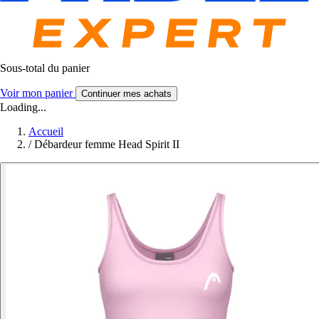
Sous-total du panier
Voir mon panier
Continuer mes achats
Loading...
Accueil
/
Débardeur femme Head Spirit II