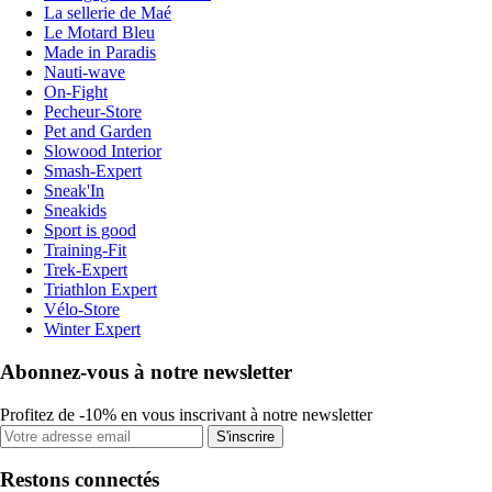
La sellerie de Maé
Le Motard Bleu
Made in Paradis
Nauti-wave
On-Fight
Pecheur-Store
Pet and Garden
Slowood Interior
Smash-Expert
Sneak'In
Sneakids
Sport is good
Training-Fit
Trek-Expert
Triathlon Expert
Vélo-Store
Winter Expert
Abonnez-vous à notre newsletter
Profitez de -10% en vous inscrivant à notre newsletter
S'inscrire
Restons connectés