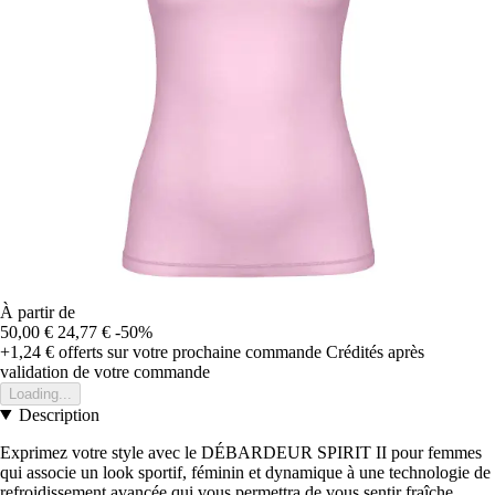
À partir de
50,00 €
24,77 €
-50%
+1,24 €
offerts sur votre prochaine commande
Crédités après
validation de votre commande
Loading...
Description
Exprimez votre style avec le DÉBARDEUR SPIRIT II pour femmes
qui associe un look sportif, féminin et dynamique à une technologie de
refroidissement avancée qui vous permettra de vous sentir fraîche.