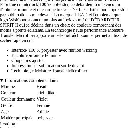
Fabriqué en interlock 100 % polyester, ce débardeur a une encolure
féminine arrondie et une coupe très ajustée. Il est doté d'une impression
par sublimation sur le devant. La marque HEAD et l'emblématique
logo Wishbone ajoutent un plus au look sportif du DÉBARDEUR
SPIRIT II qui se décline dans un choix de couleurs comprenant des
motifs à points éclatants. La technologie haute performance Moisture
Transfer Microfiber apporte un effet rafraîchissant et permet au tissu de
sécher rapidement.
Interlock 100 % polyester avec finition wicking
Encolure arrondie féminine
Coupe très ajustée
Impression par sublimation sur le devant
Technologie Moisture Transfer Microfiber
Informations complémentaires
Marque
Head
Couleur
alight lilac
Couleur dominante
Violet
Genre
Femme
Age
Adulte
Matière principale
polyester
Loading...