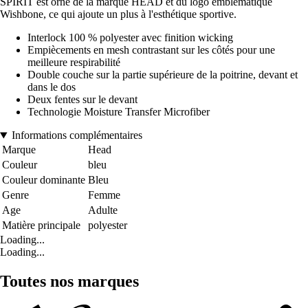
SPIRIT est orné de la marque HEAD et du logo emblématique
Wishbone, ce qui ajoute un plus à l'esthétique sportive.
Interlock 100 % polyester avec finition wicking
Empiècements en mesh contrastant sur les côtés pour une
meilleure respirabilité
Double couche sur la partie supérieure de la poitrine, devant et
dans le dos
Deux fentes sur le devant
Technologie Moisture Transfer Microfiber
Informations complémentaires
Marque
Head
Couleur
bleu
Couleur dominante
Bleu
Genre
Femme
Age
Adulte
Matière principale
polyester
Loading...
Loading...
Toutes nos marques