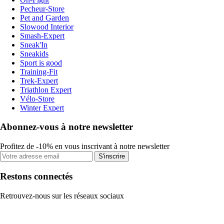
Pecheur-Store
Pet and Garden
Slowood Interior
Smash-Expert
Sneak'In
Sneakids
Sport is good
Training-Fit
Trek-Expert
Triathlon Expert
Vélo-Store
Winter Expert
Abonnez-vous à notre newsletter
Profitez de -10% en vous inscrivant à notre newsletter
S'inscrire
Restons connectés
Retrouvez-nous sur les réseaux sociaux