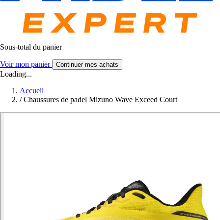
Sous-total du panier
Voir mon panier
Continuer mes achats
Loading...
Accueil
/
Chaussures de padel Mizuno Wave Exceed Court