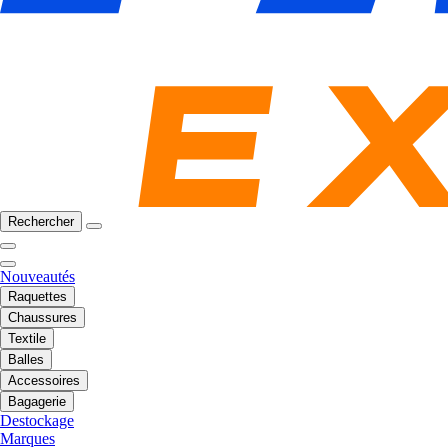
Rechercher
Nouveautés
Raquettes
Chaussures
Textile
Balles
Accessoires
Bagagerie
Destockage
Marques