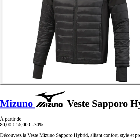
Mizuno
Veste Sapporo H
À partir de
80,00 €
56,00 €
-30%
Découvrez la Veste Mizuno Sapporo Hybrid, alliant confort, style et pro