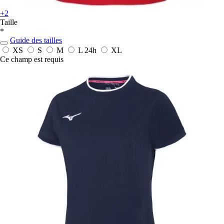
+2
Taille
*
Guide des tailles
XS
S
M
L
24h
XL
Ce champ est requis