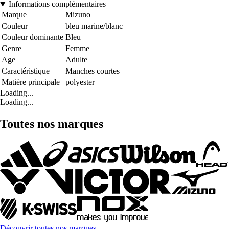
Informations complémentaires
Marque
Mizuno
Couleur
bleu marine/blanc
Couleur dominante
Bleu
Genre
Femme
Age
Adulte
Caractéristique
Manches courtes
Matière principale
polyester
Loading...
Loading...
Toutes nos marques
Découvrir toutes nos marques