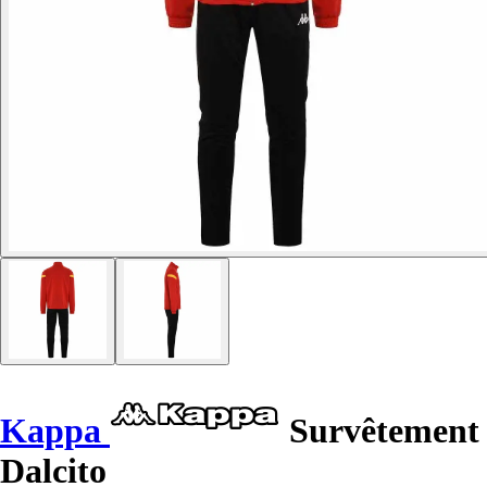
Kappa
Survêtement
Dalcito