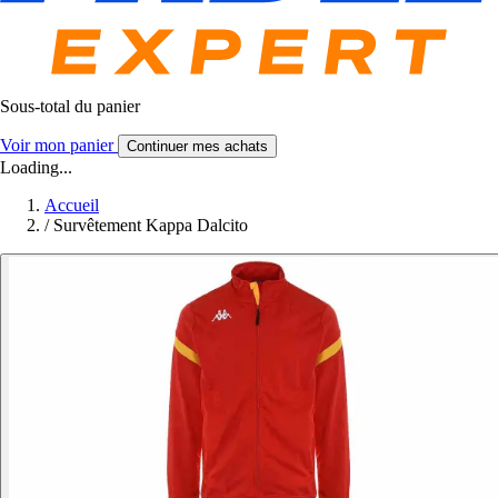
Sous-total du panier
Voir mon panier
Continuer mes achats
Loading...
Accueil
/
Survêtement Kappa Dalcito