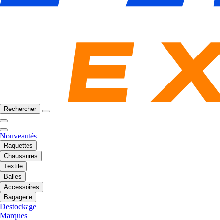
Rechercher
Nouveautés
Raquettes
Chaussures
Textile
Balles
Accessoires
Bagagerie
Destockage
Marques