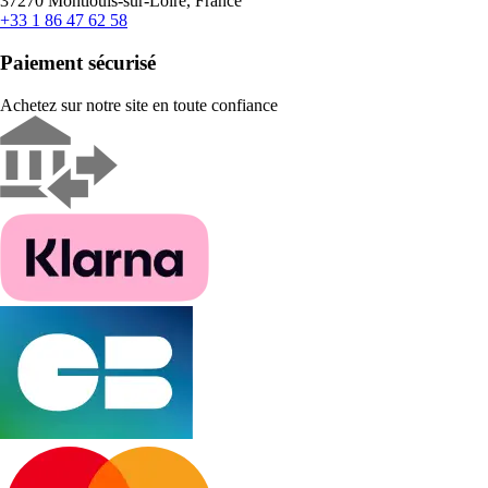
37270 Montlouis-sur-Loire, France
+33 1 86 47 62 58
Paiement sécurisé
Achetez sur notre site en toute confiance