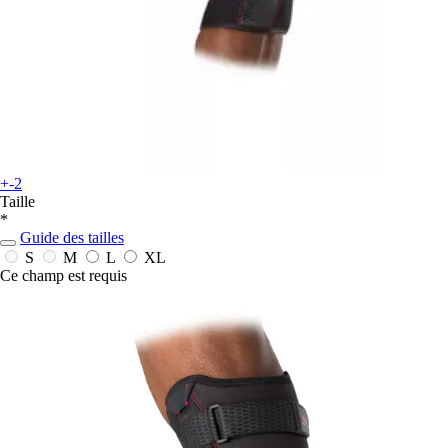
+-2
Taille
*
Guide des tailles
S
M
L
XL
Ce champ est requis