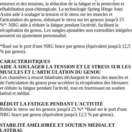
entorses et des tensions, la réduction de la fatigue et la protection et
réhabilitation post-chirurgicale. La technologie Spring Hinge Joint
Assist aide à soulager la tension et le stress sur les muscles et
l'articulation du genou, réduisant le stress sur les genoux jusqu'à 25
%*. NRG aide à réduire la fatigue pendant l'activité, facilitant la
récupération du genou. Les sangles ajustables non extensibles intégrées
assurent un ajustement personnalisé.
*Basé sur le port d'une NRG brace par genou (équivalent jusqu'à 12,5
% par genou).
CARACTÉRISTIQUES
AIDE À SOULAGER LA TENSION ET LE STRESS SUR LES
MUSCLES ET L'ARTICULATION DU GENOU
Les charnières à ressort bilatérales déchargent le stress des muscles et
de l'articulation du genou pour accélérer la récupération des blessures
et réduire la fatigue pendant l'activité, tout en fournissant un soutien
latéral et médial.
RÉDUIT LA FATIGUE PENDANT L'ACTIVITÉ
Réduit le stress sur les genoux jusqu'à 25 %* *Basé sur le port d'une
NRG brace par genou (équivalent jusqu'à 12,5 % par genou).
STABILITÉ AMÉLIORÉE ET SOUTIEN MÉDIAL ET
LATÉRAL