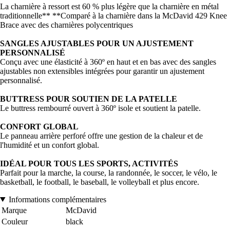
La charnière à ressort est 60 % plus légère que la charnière en métal
traditionnelle** **Comparé à la charnière dans la McDavid 429 Knee
Brace avec des charnières polycentriques
SANGLES AJUSTABLES POUR UN AJUSTEMENT
PERSONNALISÉ
Conçu avec une élasticité à 360º en haut et en bas avec des sangles
ajustables non extensibles intégrées pour garantir un ajustement
personnalisé.
BUTTRESS POUR SOUTIEN DE LA PATELLE
Le buttress rembourré ouvert à 360º isole et soutient la patelle.
CONFORT GLOBAL
Le panneau arrière perforé offre une gestion de la chaleur et de
l'humidité et un confort global.
IDÉAL POUR TOUS LES SPORTS, ACTIVITÉS
Parfait pour la marche, la course, la randonnée, le soccer, le vélo, le
basketball, le football, le baseball, le volleyball et plus encore.
Informations complémentaires
Marque
McDavid
Couleur
black