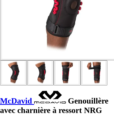
McDavid
Genouillère
avec charnière à ressort NRG