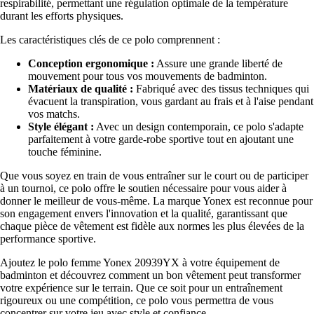
respirabilité, permettant une régulation optimale de la température
durant les efforts physiques.
Les caractéristiques clés de ce polo comprennent :
Conception ergonomique :
Assure une grande liberté de
mouvement pour tous vos mouvements de badminton.
Matériaux de qualité :
Fabriqué avec des tissus techniques qui
évacuent la transpiration, vous gardant au frais et à l'aise pendant
vos matchs.
Style élégant :
Avec un design contemporain, ce polo s'adapte
parfaitement à votre garde-robe sportive tout en ajoutant une
touche féminine.
Que vous soyez en train de vous entraîner sur le court ou de participer
à un tournoi, ce polo offre le soutien nécessaire pour vous aider à
donner le meilleur de vous-même. La marque Yonex est reconnue pour
son engagement envers l'innovation et la qualité, garantissant que
chaque pièce de vêtement est fidèle aux normes les plus élevées de la
performance sportive.
Ajoutez le polo femme Yonex 20939YX à votre équipement de
badminton et découvrez comment un bon vêtement peut transformer
votre expérience sur le terrain. Que ce soit pour un entraînement
rigoureux ou une compétition, ce polo vous permettra de vous
concentrer sur votre jeu avec style et confiance.