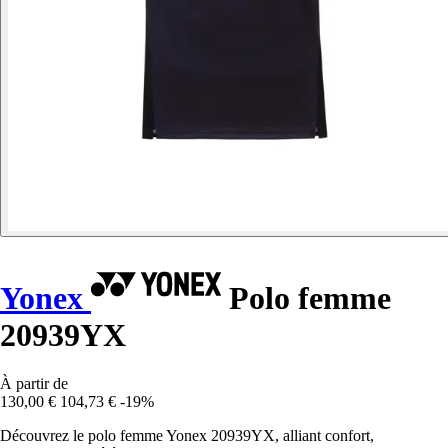
Yonex
Polo femme
20939YX
À partir de
130,00 €
104,73 €
-19%
Découvrez le polo femme Yonex 20939YX, alliant confort,