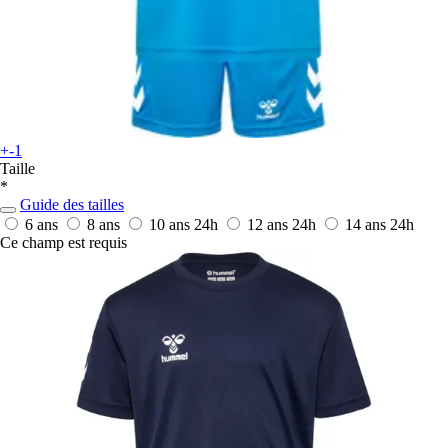
+-1
Taille
*
Guide des tailles
6 ans
8 ans
10 ans
24h
12 ans
24h
14 ans
24h
Ce champ est requis