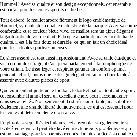
Hummel ! Avec sa qualité et son design exceptionnels, cet ensemble
est parfait pour les jeunes sportifs en herbe.
Tout d'abord, le maillot arbore fièrement le logo emblématique de
Hummel, symbole de la qualité et du style de la marque. Avec sa coupe
confortable et sa couleur bleue vive, ce maillot sera un ajout élégant à
la garde-robe de votre enfant. Fabriqué à partir de matériaux de haute
qualité, il est à la fois doux et durable, ce qui en fait un choix idéal
pour les activités sportives intenses.
Le short assorti est tout aussi impressionnant. Avec sa taille élastique et
son cordon de serrage, il s'adaptera parfaitement à la morphologie de
votre enfant. Le tissu léger et respirant garantit un confort optimal
pendant l'effort, tandis que le design élégant en fait un choix facile à
assortir avec d'autres pièces de sport.
Que votre enfant pratique le football, le basket-ball ou tout autre sport,
cet ensemble Hummel sera un excellent choix pour l'accompagner
dans ses activités. Non seulement il est très confortable, mais il offre
également une grande liberté de mouvement, ce qui est essentiel pour
les jeunes athlètes en pleine croissance.
En plus de ses qualités techniques, cet ensemble est également très
facile à entretenir. Il peut être lavé en machine sans problème, ce qui
est un avantage pour les parents occupés. De plus, grâce à sa qualité de