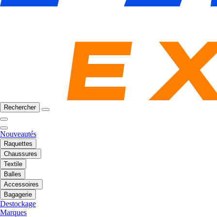
Rechercher
Nouveautés
Raquettes
Chaussures
Textile
Balles
Accessoires
Bagagerie
Destockage
Marques