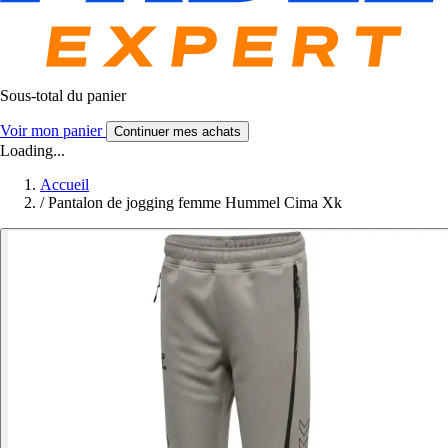
Sous-total du panier
Voir mon panier
Continuer mes achats
Loading...
Accueil
/
Pantalon de jogging femme Hummel Cima Xk