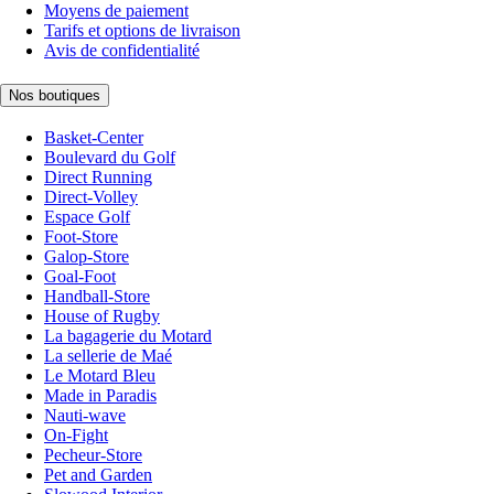
Moyens de paiement
Tarifs et options de livraison
Avis de confidentialité
Nos boutiques
Basket-Center
Boulevard du Golf
Direct Running
Direct-Volley
Espace Golf
Foot-Store
Galop-Store
Goal-Foot
Handball-Store
House of Rugby
La bagagerie du Motard
La sellerie de Maé
Le Motard Bleu
Made in Paradis
Nauti-wave
On-Fight
Pecheur-Store
Pet and Garden