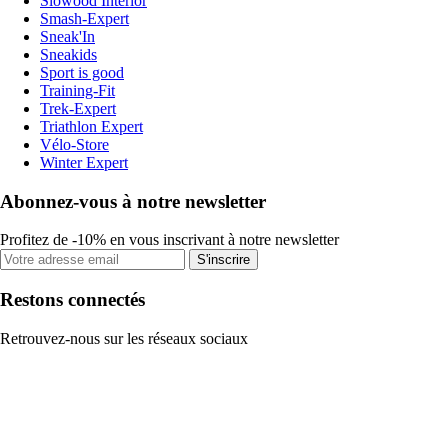
Slowood Interior
Smash-Expert
Sneak'In
Sneakids
Sport is good
Training-Fit
Trek-Expert
Triathlon Expert
Vélo-Store
Winter Expert
Abonnez-vous à notre newsletter
Profitez de -10% en vous inscrivant à notre newsletter
S'inscrire
Restons connectés
Retrouvez-nous sur les réseaux sociaux