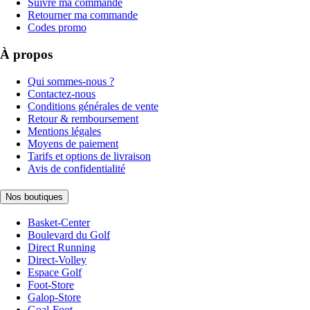
Suivre ma commande
Retourner ma commande
Codes promo
À propos
Qui sommes-nous ?
Contactez-nous
Conditions générales de vente
Retour & remboursement
Mentions légales
Moyens de paiement
Tarifs et options de livraison
Avis de confidentialité
Nos boutiques
Basket-Center
Boulevard du Golf
Direct Running
Direct-Volley
Espace Golf
Foot-Store
Galop-Store
Goal-Foot