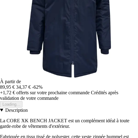
À partir de
89,95 €
34,37 €
-62%
+1,72 €
offerts sur votre prochaine commande
Crédités après
validation de votre commande
Loading...
Description
La CORE XK BENCH JACKET est un complément idéal à toute
garde-robe de vêtements d'extérieur.
Fabriquée en tissu tissé de polyester, cette veste zippée hummel est