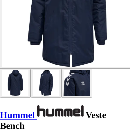
Hummel
Veste
Bench