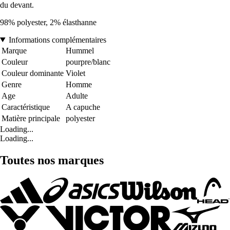
du devant.
98% polyester, 2% élasthanne
Informations complémentaires
Marque
Hummel
Couleur
pourpre/blanc
Couleur dominante
Violet
Genre
Homme
Age
Adulte
Caractéristique
A capuche
Matière principale
polyester
Loading...
Loading...
Toutes nos marques