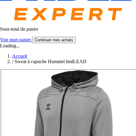
Sous-total du panier
Voir mon panier
Continuer mes achats
Loading...
Accueil
/
Sweat à capuche Hummel hmlLEAD