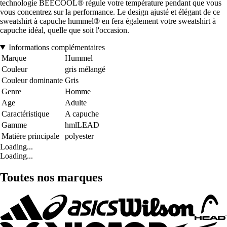
technologie BEECOOL® régule votre température pendant que vous
vous concentrez sur la performance. Le design ajusté et élégant de ce
sweatshirt à capuche hummel® en fera également votre sweatshirt à
capuche idéal, quelle que soit l'occasion.
Informations complémentaires
Marque
Hummel
Couleur
gris mélangé
Couleur dominante
Gris
Genre
Homme
Age
Adulte
Caractéristique
A capuche
Gamme
hmlLEAD
Matière principale
polyester
Loading...
Loading...
Toutes nos marques