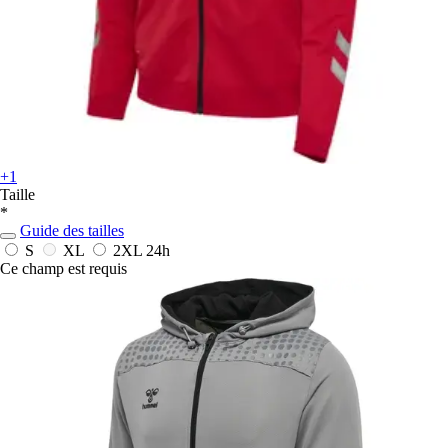
+1
Taille
*
Guide des tailles
S
XL
2XL
24h
Ce champ est requis