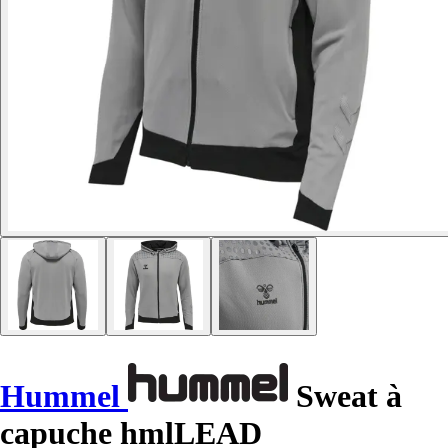
Hummel
Sweat à
capuche hmlLEAD