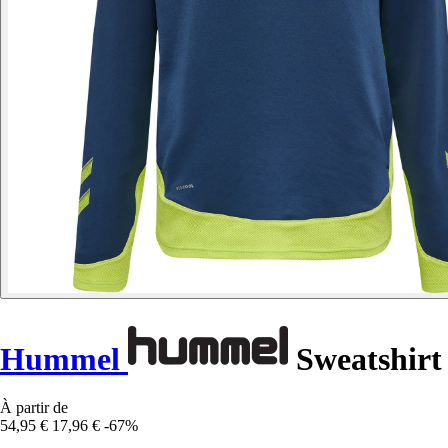
Hummel
Sweatshirt
À partir de
54,95 €
17,96 €
-67%