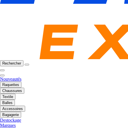
Rechercher
Nouveautés
Raquettes
Chaussures
Textile
Balles
Accessoires
Bagagerie
Destockage
Marques