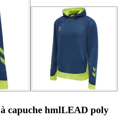
 à capuche hmlLEAD poly