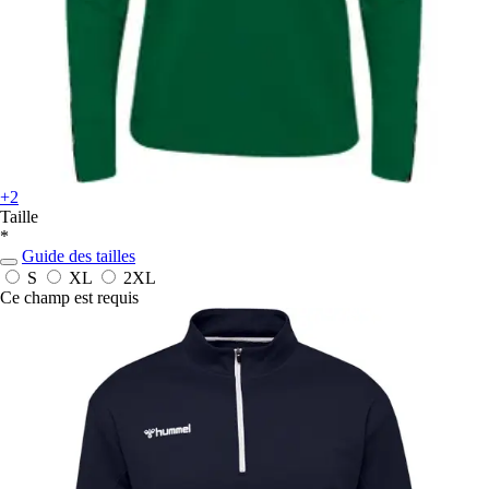
+2
Taille
*
Guide des tailles
S
XL
2XL
Ce champ est requis