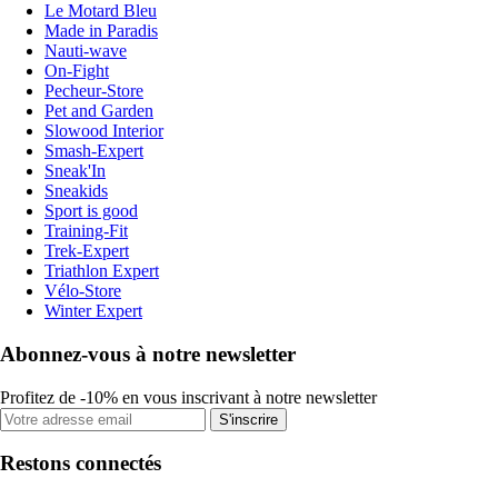
Le Motard Bleu
Made in Paradis
Nauti-wave
On-Fight
Pecheur-Store
Pet and Garden
Slowood Interior
Smash-Expert
Sneak'In
Sneakids
Sport is good
Training-Fit
Trek-Expert
Triathlon Expert
Vélo-Store
Winter Expert
Abonnez-vous à notre newsletter
Profitez de -10% en vous inscrivant à notre newsletter
S'inscrire
Restons connectés