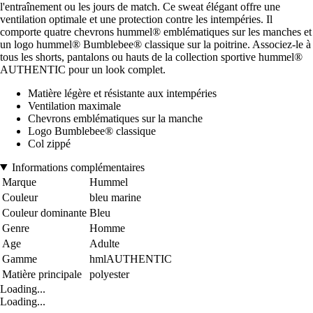
l'entraînement ou les jours de match. Ce sweat élégant offre une
ventilation optimale et une protection contre les intempéries. Il
comporte quatre chevrons hummel® emblématiques sur les manches et
un logo hummel® Bumblebee® classique sur la poitrine. Associez-le à
tous les shorts, pantalons ou hauts de la collection sportive hummel®
AUTHENTIC pour un look complet.
Matière légère et résistante aux intempéries
Ventilation maximale
Chevrons emblématiques sur la manche
Logo Bumblebee® classique
Col zippé
Informations complémentaires
Marque
Hummel
Couleur
bleu marine
Couleur dominante
Bleu
Genre
Homme
Age
Adulte
Gamme
hmlAUTHENTIC
Matière principale
polyester
Loading...
Loading...