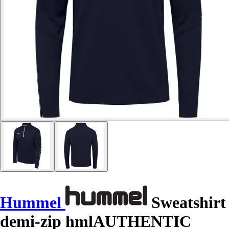
Hummel
Sweatshirt
demi-zip hmlAUTHENTIC