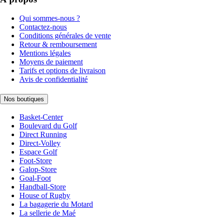
Qui sommes-nous ?
Contactez-nous
Conditions générales de vente
Retour & remboursement
Mentions légales
Moyens de paiement
Tarifs et options de livraison
Avis de confidentialité
Nos boutiques
Basket-Center
Boulevard du Golf
Direct Running
Direct-Volley
Espace Golf
Foot-Store
Galop-Store
Goal-Foot
Handball-Store
House of Rugby
La bagagerie du Motard
La sellerie de Maé