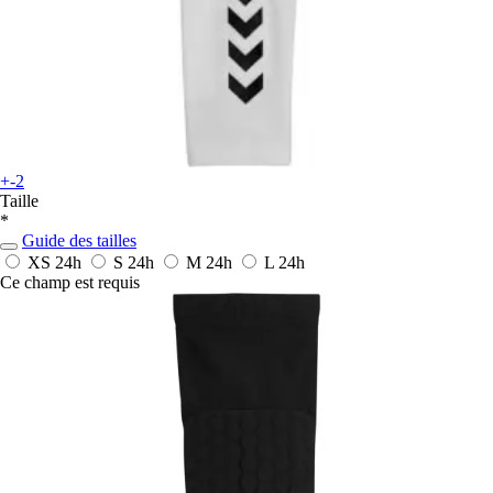
+-2
Taille
*
Guide des tailles
XS
24h
S
24h
M
24h
L
24h
Ce champ est requis