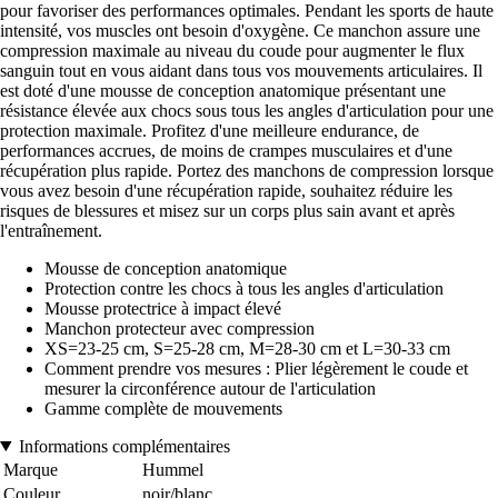
pour favoriser des performances optimales. Pendant les sports de haute
intensité, vos muscles ont besoin d'oxygène. Ce manchon assure une
compression maximale au niveau du coude pour augmenter le flux
sanguin tout en vous aidant dans tous vos mouvements articulaires. Il
est doté d'une mousse de conception anatomique présentant une
résistance élevée aux chocs sous tous les angles d'articulation pour une
protection maximale. Profitez d'une meilleure endurance, de
performances accrues, de moins de crampes musculaires et d'une
récupération plus rapide. Portez des manchons de compression lorsque
vous avez besoin d'une récupération rapide, souhaitez réduire les
risques de blessures et misez sur un corps plus sain avant et après
l'entraînement.
Mousse de conception anatomique
Protection contre les chocs à tous les angles d'articulation
Mousse protectrice à impact élevé
Manchon protecteur avec compression
XS=23-25 cm, S=25-28 cm, M=28-30 cm et L=30-33 cm
Comment prendre vos mesures : Plier légèrement le coude et
mesurer la circonférence autour de l'articulation
Gamme complète de mouvements
Informations complémentaires
Marque
Hummel
Couleur
noir/blanc