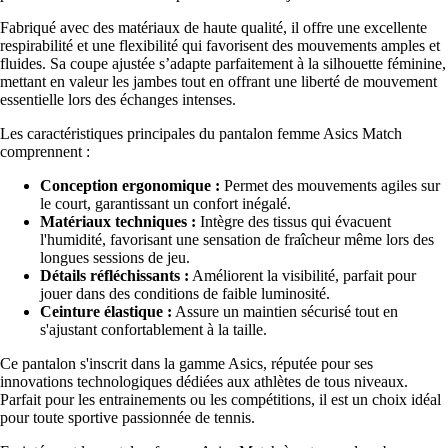
Fabriqué avec des matériaux de haute qualité, il offre une excellente
respirabilité et une flexibilité qui favorisent des mouvements amples et
fluides. Sa coupe ajustée s’adapte parfaitement à la silhouette féminine,
mettant en valeur les jambes tout en offrant une liberté de mouvement
essentielle lors des échanges intenses.
Les caractéristiques principales du pantalon femme Asics Match
comprennent :
Conception ergonomique :
Permet des mouvements agiles sur
le court, garantissant un confort inégalé.
Matériaux techniques :
Intègre des tissus qui évacuent
l'humidité, favorisant une sensation de fraîcheur même lors des
longues sessions de jeu.
Détails réfléchissants :
Améliorent la visibilité, parfait pour
jouer dans des conditions de faible luminosité.
Ceinture élastique :
Assure un maintien sécurisé tout en
s'ajustant confortablement à la taille.
Ce pantalon s'inscrit dans la gamme Asics, réputée pour ses
innovations technologiques dédiées aux athlètes de tous niveaux.
Parfait pour les entrainements ou les compétitions, il est un choix idéal
pour toute sportive passionnée de tennis.