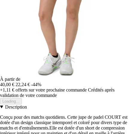
À partir de
40,00 €
22,24 €
-44%
+1,11 €
offerts sur votre prochaine commande
Crédités après
validation de votre commande
Loading...
Description
Conçu pour des matchs quotidiens. Cette jupe de padel COURT est
dotée d'un design classique intemporel et coloré pour divers type de
matchs et d'entraînements.Elle est dotée d'un short de compression
intérieur intégré pour un maintien et d'un détail en maille à l'arrière