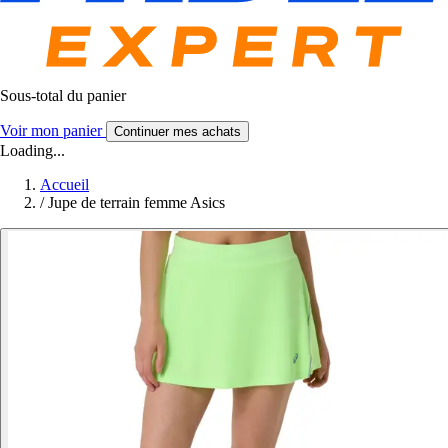
Sous-total du panier
Voir mon panier
Continuer mes achats
Loading...
Accueil
/
Jupe de terrain femme Asics