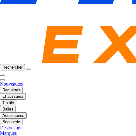
Rechercher
Nouveautés
Raquettes
Chaussures
Textile
Balles
Accessoires
Bagagerie
Destockage
Marques