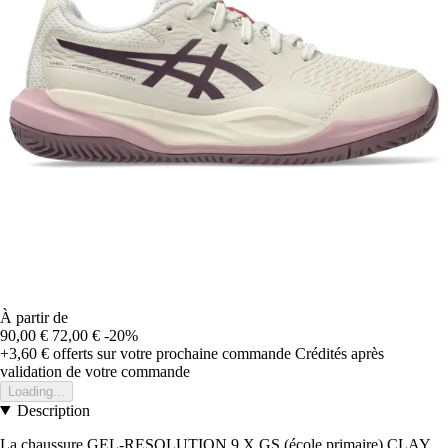
À partir de
90,00 €
72,00 €
-20%
+3,60 €
offerts sur votre prochaine commande
Crédités après
validation de votre commande
Loading...
Description
La chaussure GEL-RESOLUTION 9 X GS (école primaire) CLAY