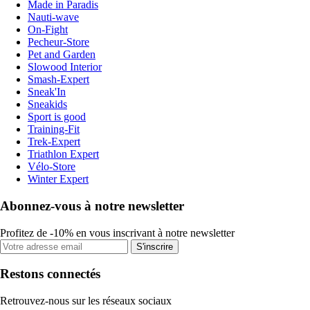
Made in Paradis
Nauti-wave
On-Fight
Pecheur-Store
Pet and Garden
Slowood Interior
Smash-Expert
Sneak'In
Sneakids
Sport is good
Training-Fit
Trek-Expert
Triathlon Expert
Vélo-Store
Winter Expert
Abonnez-vous à notre newsletter
Profitez de -10% en vous inscrivant à notre newsletter
S'inscrire
Restons connectés
Retrouvez-nous sur les réseaux sociaux