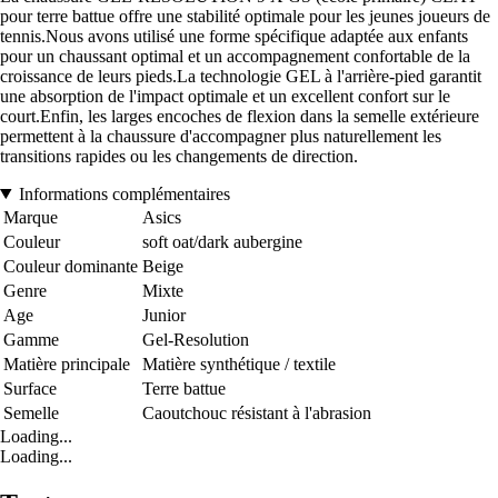
pour terre battue offre une stabilité optimale pour les jeunes joueurs de
tennis.Nous avons utilisé une forme spécifique adaptée aux enfants
pour un chaussant optimal et un accompagnement confortable de la
croissance de leurs pieds.La technologie GEL à l'arrière-pied garantit
une absorption de l'impact optimale et un excellent confort sur le
court.Enfin, les larges encoches de flexion dans la semelle extérieure
permettent à la chaussure d'accompagner plus naturellement les
transitions rapides ou les changements de direction.
Informations complémentaires
Marque
Asics
Couleur
soft oat/dark aubergine
Couleur dominante
Beige
Genre
Mixte
Age
Junior
Gamme
Gel-Resolution
Matière principale
Matière synthétique / textile
Surface
Terre battue
Semelle
Caoutchouc résistant à l'abrasion
Loading...
Loading...