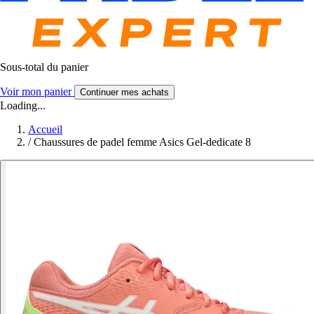
Sous-total du panier
Voir mon panier
Continuer mes achats
Loading...
Accueil
/
Chaussures de padel femme Asics Gel-dedicate 8