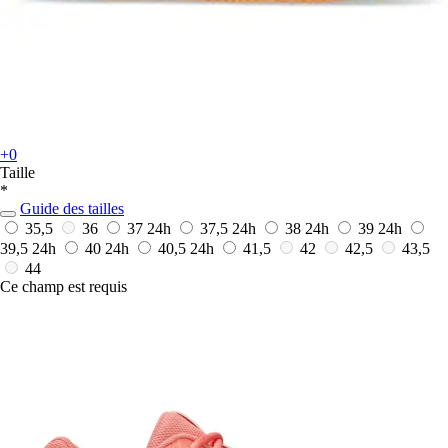
+0
Taille
*
Guide des tailles
35,5
36
37
24h
37,5
24h
38
24h
39
24h
39,5
24h
40
24h
40,5
24h
41,5
42
42,5
43,5
44
Ce champ est requis