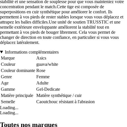
stabilité et une sensation de souplesse pour que vous mainteniez votre
concentration pendant le match.Cette tige est composée de
superpositions en cuir synthétique pour améliorer le confort. Ils
permettent à vos pieds de rester stables lorsque vous vous déplacez et
attrapez les balles difficiles.Une unité de soutien TRUSSTIC et une
semelle extérieure enveloppante améliorent la stabilité tout en
permettant à vos pieds de bouger librement. Cela vous permet de
changer de direction en toute confiance, en particulier si vous vous
déplacez latéralement.
Informations complémentaires
Marque
Asics
Couleur
guava/white
Couleur dominante
Rose
Genre
Femme
Age
Adulte
Gamme
Gel-Dedicate
Matière principale
Matière synthétique / cuir
Semelle
Caoutchouc résistant à l'abrasion
Loading...
Loading...
Toutes nos marques