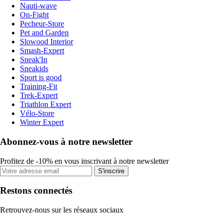
Nauti-wave
On-Fight
Pecheur-Store
Pet and Garden
Slowood Interior
Smash-Expert
Sneak'In
Sneakids
Sport is good
Training-Fit
Trek-Expert
Triathlon Expert
Vélo-Store
Winter Expert
Abonnez-vous à notre newsletter
Profitez de -10% en vous inscrivant à notre newsletter
S'inscrire
Restons connectés
Retrouvez-nous sur les réseaux sociaux