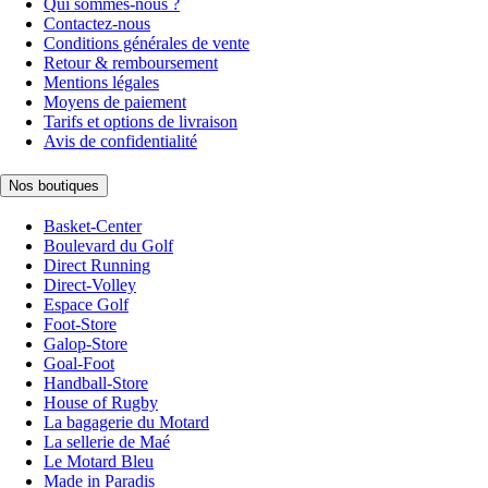
Qui sommes-nous ?
Contactez-nous
Conditions générales de vente
Retour & remboursement
Mentions légales
Moyens de paiement
Tarifs et options de livraison
Avis de confidentialité
Nos boutiques
Basket-Center
Boulevard du Golf
Direct Running
Direct-Volley
Espace Golf
Foot-Store
Galop-Store
Goal-Foot
Handball-Store
House of Rugby
La bagagerie du Motard
La sellerie de Maé
Le Motard Bleu
Made in Paradis